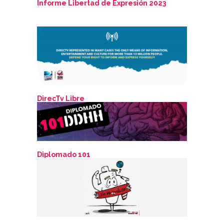
Informe Libertad de Expresión 2023
DirecTv Libre
Diplomado 101