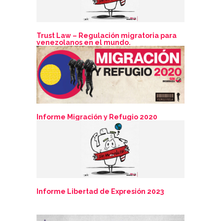
Trust Law – Regulación migratoria para
venezolanos en el mundo.
Feedback
Feedback
Feedback
Informe Migración y Refugio 2020
Informe Libertad de Expresión 2023