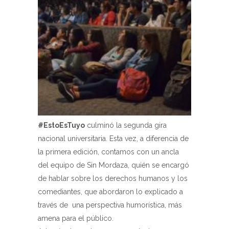
#EstoEsTuyo
culminó la segunda gira
nacional universitaria. Esta vez, a diferencia de
la primera edición, contamos con un ancla
Feedback
Feedback
Feedback
del equipo de Sin Mordaza, quién se encargó
de hablar sobre los derechos humanos y los
comediantes, que abordaron lo explicado a
través de una perspectiva humorística, más
amena para el público.