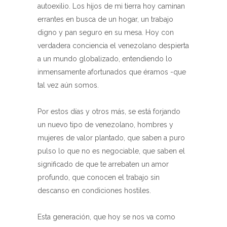
autoexilio. Los hijos de mi tierra hoy caminan
errantes en busca de un hogar, un trabajo
digno y pan seguro en su mesa. Hoy con
verdadera conciencia el venezolano despierta
a un mundo globalizado, entendiendo lo
inmensamente afortunados que éramos -que
tal vez aún somos.
Por estos días y otros más, se está forjando
un nuevo tipo de venezolano, hombres y
mujeres de valor plantado, que saben a puro
pulso lo que no es negociable, que saben el
Feedback
Feedback
Feedback
significado de que te arrebaten un amor
profundo, que conocen el trabajo sin
descanso en condiciones hostiles.
Esta generación, que hoy se nos va como