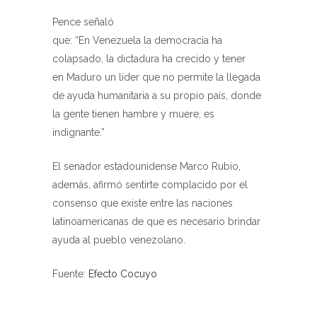
Pence señaló
que: “En
Venezuela
la democracia ha
colapsado, la dictadura ha crecido y tener
en Maduro un líder que no permite la llegada
de ayuda humanitaria a su propio país, donde
la gente tienen hambre y muere, es
indignante.”
El senador estadounidense Marco Rubio,
además, afirmó sentirte complacido por el
consenso que existe entre las naciones
latinoamericanas de que es necesario brindar
ayuda al pueblo venezolano.
Feedback
Feedback
Feedback
Fuente:
Efecto Cocuyo