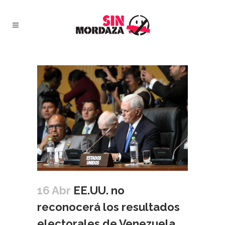
16 Abr
EE.UU. no
reconocerá los resultados
electorales de Venezuela