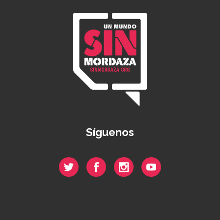
Síguenos