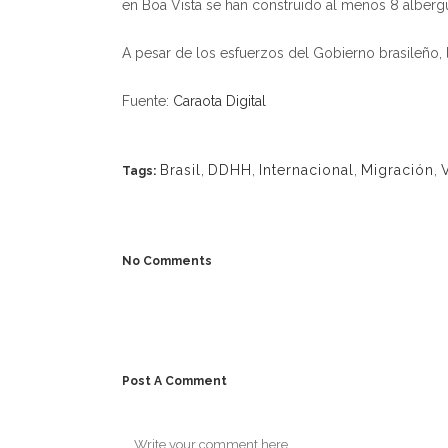
en Boa Vista se han construido al menos 8 albergu
A pesar de los esfuerzos del Gobierno brasileño,
Fuente:
Caraota Digital
Brasil
,
DDHH
,
Internacional
,
Migración
,
Tags:
No Comments
Post A Comment