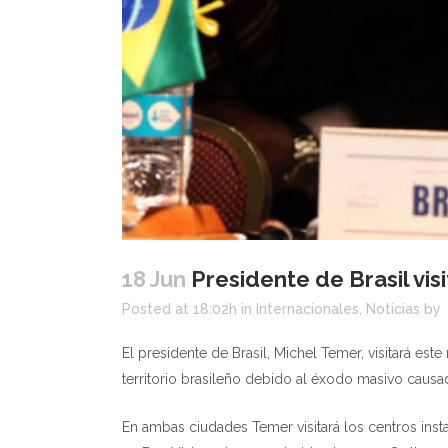
18 Jun
Presidente de Brasil vi
Posted at 18:02h
in
Internacionales
,
Noticias
by
El presidente de Brasil, Michel Temer, visitará es
territorio brasileño debido al éxodo masivo causado 
En ambas ciudades Temer visitará los centros inst