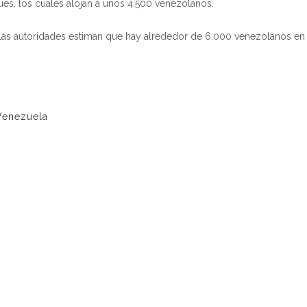
es, los cuales alojan a unos 4.500 venezolanos.
 las autoridades estiman que hay alrededor de 6.000 venezolanos en 
Venezuela