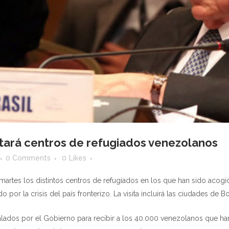
sitará centros de refugiados venezolanos
0 Comments
0
Likes
te martes los distintos centros de refugiados en los que han sido aco
por la crisis del país fronterizo. La visita incluirá las ciudades de B
alados por el Gobierno para recibir a los 40.000 venezolanos que han